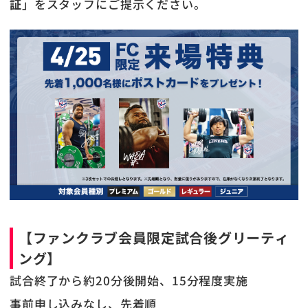
証
」をスタッフにご提示ください。
【
ファンクラブ会員限定試合後グリーティ
ング
】
試合終了から約20分後開始、15分程度実施
事前申し込みなし、先着順