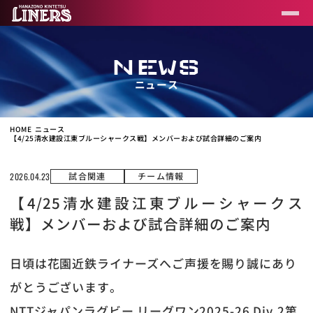
NEWS
ニュース
HOME
ニュース
【4/25清水建設江東ブルーシャークス戦】メンバーおよび試合詳細のご案内
試合関連
チーム情報
2026.04.23
【4/25清水建設江東ブルーシャークス
戦】メンバーおよび試合詳細のご案内
日頃は花園近鉄ライナーズへご声援を賜り誠にあり
がとうございます。
NTTジャパンラグビー リーグワン2025-26 Div.2第