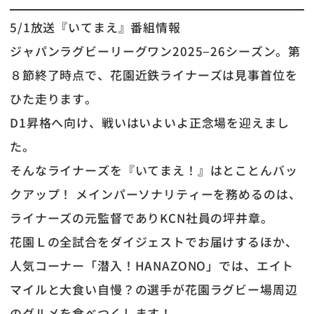
5/1放送『いてまえ』番組情報
ジャパンラグビーリーグワン2025−26シーズン。第
８節終了時点で、花園近鉄ライナーズは見事首位を
ひた走ります。
D1昇格へ向け、戦いはいよいよ正念場を迎えまし
た。
そんなライナーズを『いてまえ！』はとことんバッ
クアップ！ メインパーソナリティーを務めるのは、
ライナーズの元監督でありKCN社員の坪井章。
花園Ｌの全試合をダイジェストでお届けするほか、
人気コーナー「潜入！HANAZONO」では、エイト
マイルと大食い自慢？の選手が花園ラグビー場周辺
のグルメを食べつくします！