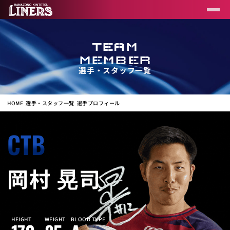
TEAM
MEMBER
選手・スタッフ一覧
HOME
選手・スタッフ一覧
選手プロフィール
CTB
岡村 晃司
HEIGHT
WEIGHT
BLOOD TYPE