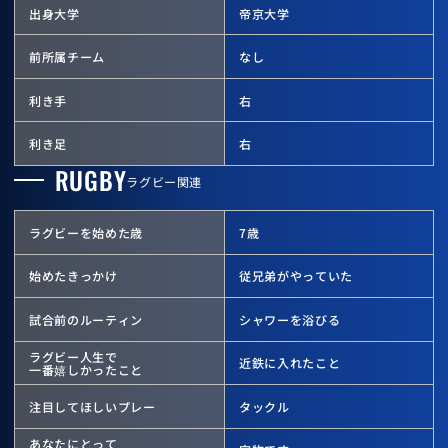
出身大学
帝京大学
前所属チーム
なし
利き手
右
利き足
右
RUGBY
ラグビー関連
ラグビーを始めた歳
7歳
始めたきっかけ
従兄弟がやっていた
試合前のルーティン
シャワーを浴びる
ラグビー人生で
近鉄に入れたこと
一番嬉しかったこと
注目してほしいプレー
タックル
あなたにとって