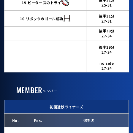
19.ピータースのトライ
25-31
後半31分
10.リボックのゴール成功
27-31
後半39分
27-34
後半39分
27-34
no side
27-34
MEMBER
メンバー
花園近鉄ライナーズ
No.
Pos.
選手名