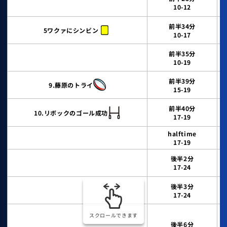
10-12
前半34分
5ワクァにシンビン
10-17
前半35分
10-19
前半39分
9.藤原のトライ
15-19
前半40分
10.リボックのゴール成功
17-19
halftime
17-19
後半2分
17-24
後半3分
17-24
スクロールできます
後半6分