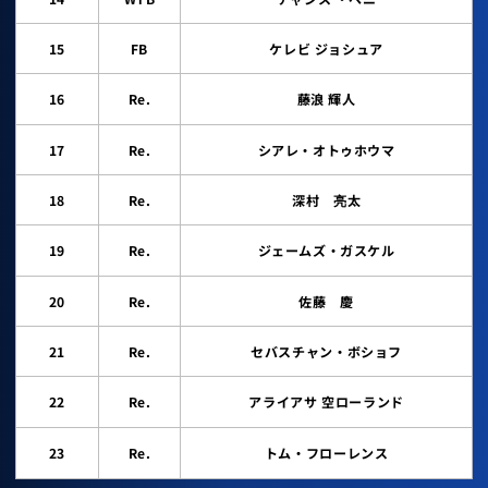
15
FB
ケレビ ジョシュア
16
Re.
藤浪 輝人
17
Re.
シアレ・オトゥホウマ
18
Re.
深村 亮太
19
Re.
ジェームズ・ガスケル
20
Re.
佐藤 慶
21
Re.
セバスチャン・ボショフ
22
Re.
アライアサ 空ローランド
23
Re.
トム・フローレンス