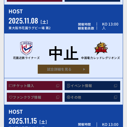
HOST
2025.11.08
土
KO 13:00
開催時間
人
東大阪市花園ラグビー場 第2
観客動員数
中止
花園近鉄ライナーズ
中国電力レッドレグリオンズ
試合詳細を見る
チケット購入
イベント情報
ファンクラブ情報
その他
HOST
2025.11.15
土
KO 13:00
開催時間