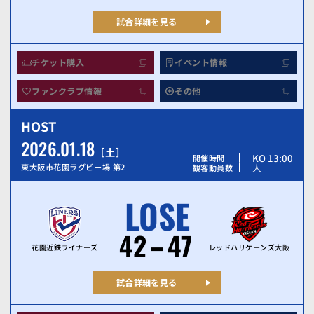
試合詳細を見る
チケット購入
イベント情報
ファンクラブ情報
その他
HOST
2026.01.18
土
KO 13:00
開催時間
人
東大阪市花園ラグビー場 第2
観客動員数
LOSE
42
47
花園近鉄ライナーズ
レッドハリケーンズ大阪
試合詳細を見る