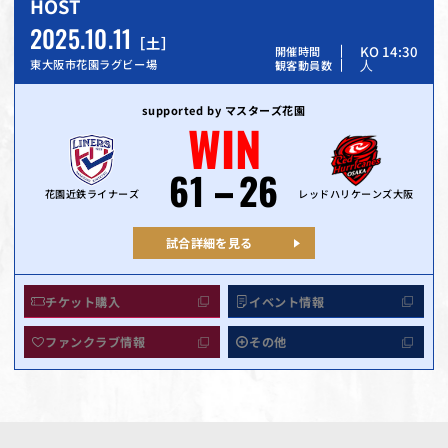
HOST
2025.10.11
土
KO 14:30
開催時間
人
東大阪市花園ラグビー場
観客動員数
supported by マスターズ花園
WIN
61
26
花園近鉄ライナーズ
レッドハリケーンズ大阪
試合詳細を見る
チケット購入
イベント情報
ファンクラブ情報
その他