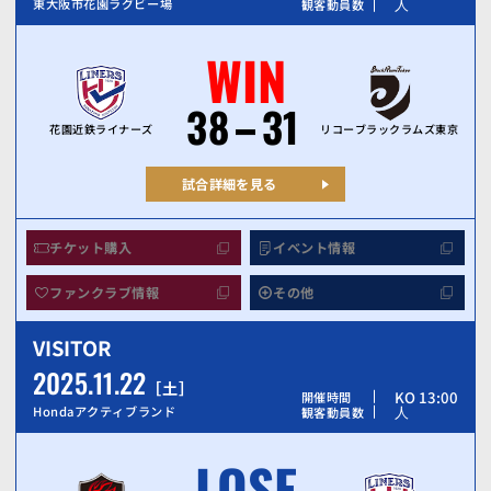
人
東大阪市花園ラグビー場
観客動員数
WIN
38
31
花園近鉄ライナーズ
リコーブラックラムズ東京
試合詳細を見る
チケット購入
イベント情報
ファンクラブ情報
その他
VISITOR
2025.11.22
土
KO 13:00
開催時間
人
Hondaアクティブランド
観客動員数
LOSE