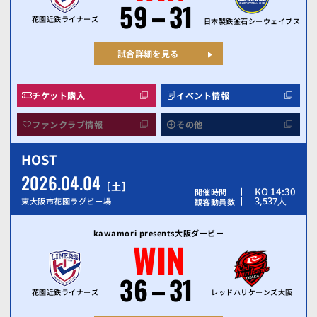
59
31
花園近鉄ライナーズ
日本製鉄釜石シーウェイブス
試合詳細を見る
チケット購入
イベント情報
ファンクラブ情報
その他
HOST
2026.04.04
土
KO 14:30
開催時間
3,537
人
東大阪市花園ラグビー場
観客動員数
kawamori presents大阪ダービー
WIN
36
31
花園近鉄ライナーズ
レッドハリケーンズ大阪