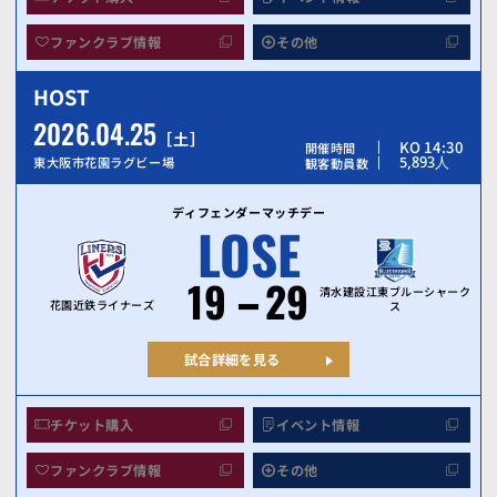
ファンクラブ情報
その他
HOST
2026.04.25
土
KO 14:30
開催時間
5,893
人
東大阪市花園ラグビー場
観客動員数
ディフェンダーマッチデー
LOSE
19
29
清水建設江東ブルーシャーク
花園近鉄ライナーズ
ス
試合詳細を見る
チケット購入
イベント情報
ファンクラブ情報
その他