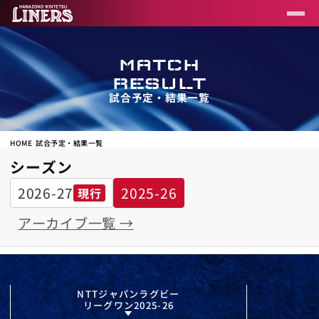
MATCH
RESULT
試合予定・結果一覧
HOME
試合予定・結果一覧
シーズン
2026-27
2025-26
現行
アーカイブ一覧 →
NTTジャパンラグビー
リーグワン2025-26