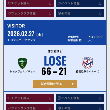
チケット購入
イベント情報
ファンクラブ情報
その他
VISITOR
2026.02.27
金
KO 13:00
開催時間
人
トヨタスポーツセンター
観客動員数
非公開試合
LOSE
66
21
トヨタヴェルブリッツ
花園近鉄ライナーズ
試合詳細を見る
チケット購入
イベント情報
ファンクラブ情報
その他