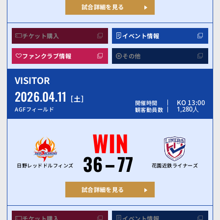
試合詳細を見る
チケット購入
イベント情報
ファンクラブ情報
その他
VISITOR
2026.04.11
土
KO 13:00
開催時間
1,280
人
AGFフィールド
観客動員数
WIN
36
77
日野レッドドルフィンズ
花園近鉄ライナーズ
試合詳細を見る
チケット購入
イベント情報