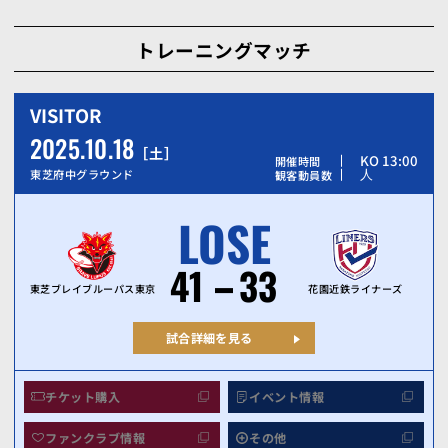
トレーニングマッチ
VISITOR
2025.10.18
土
KO 13:00
開催時間
人
東芝府中グラウンド
観客動員数
LOSE
41
33
東芝ブレイブルーパス東京
花園近鉄ライナーズ
試合詳細を見る
チケット購入
イベント情報
ファンクラブ情報
その他