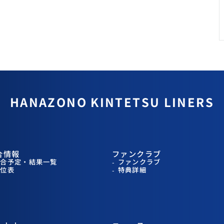
HANAZONO
KINTETSU LINERS
合情報
ファンクラブ
試合予定・結果一覧
ファンクラブ
順位表
特典詳細