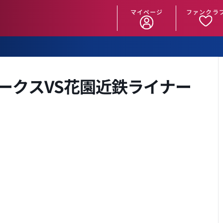
マイページ
ファンクラ
ークスVS花園近鉄ライナー