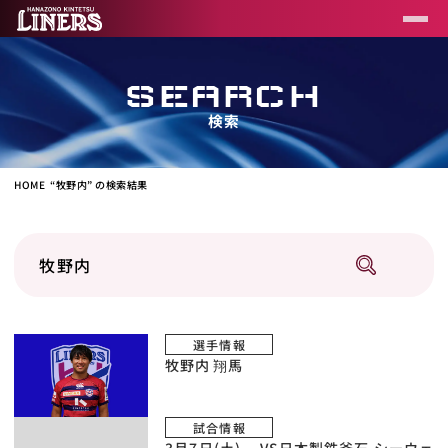
SEARCH
検索
HOME
“牧野内” の検索結果
選手情報
牧野内 翔馬
試合情報