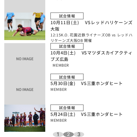
試合情報
10月11日(土) VSレッドハリケーンズ
大阪
12:15K.O. 花園近鉄ライナーズOB vs レッドハ
リケーンズ大阪OB 開催
試合情報
10月4日(土) VSマツダスカイアクティ
ブズ広島
MEMBER
試合情報
5月30日(金) VS三重ホンダヒート
MEMBER
試合情報
5月24日(土) VS三重ホンダヒート
MEMBER
1
2
3
ペ