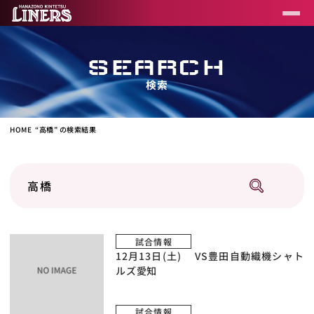
SEARCH
検索
HOME
“高橋” の検索結果
試合情報
12月13日(土) VS豊田自動織機シャト
ルズ愛知
試合情報