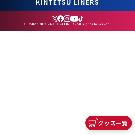
KINTETSU LINERS
© HANAZONO KINTETSU LINERS All Rights Reserved.
グッズ一覧