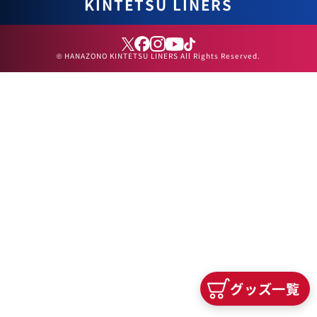
KINTETSU LINERS
© HANAZONO KINTETSU LINERS All Rights Reserved.
グッズ一覧