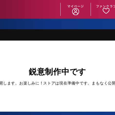
マイページ
ファンクラ
鋭意制作中です
開します。お楽しみに ! ストアは現在準備中です。まもなく公