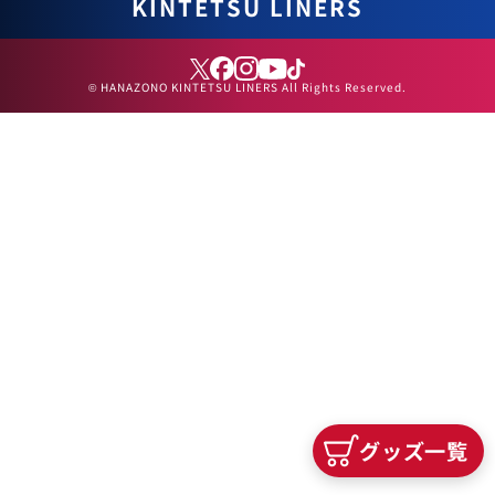
KINTETSU LINERS
© HANAZONO KINTETSU LINERS All Rights Reserved.
グッズ一覧