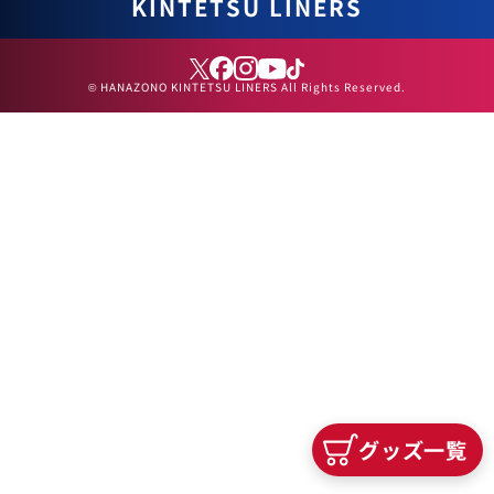
KINTETSU LINERS
© HANAZONO KINTETSU LINERS All Rights Reserved.
グッズ一覧