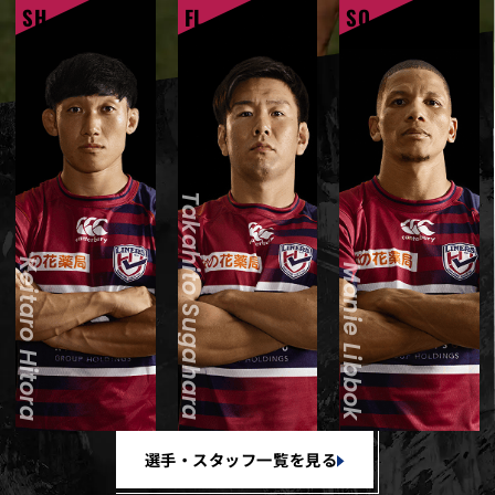
SH
FL
SO
Takahito Sugahara
Keitaro Hitora
Manie Libbok
選手・スタッフ一覧を見る