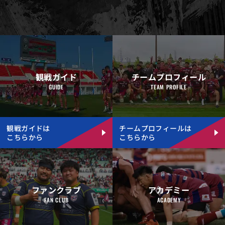
観戦ガイド
チームプロフィール
GUIDE
TEAM PROFILE
観戦ガイドは
チームプロフィールは
こちらから
こちらから
ファンクラブ
アカデミー
FAN CLUB
ACADEMY