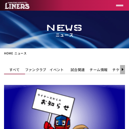
NEWS
ニュース
HOME
ニュース
すべて
ファンクラブ
イベント
試合関連
チーム情報
チケット