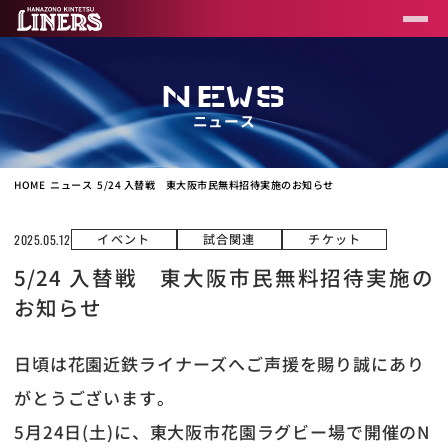
NEWS
ニュース
HOME
ニュース
5/24 入替戦 東大阪市民無料招待実施のお知らせ
イベント
試合関連
チケット
2025.05.12
5/24 入替戦 東大阪市民無料招待実施の
お知らせ
日頃は花園近鉄ライナーズへご声援を賜り誠にあり
がとうございます。
5月24日(土)に、東大阪市花園ラグビー場で開催のN