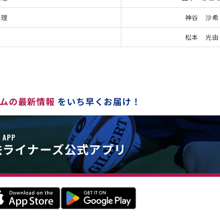
経理
神谷 沙希
松本 光由
ムの最新情報
をいち早くお届け！
E APP
鉄
ライナーズ公式アプリ