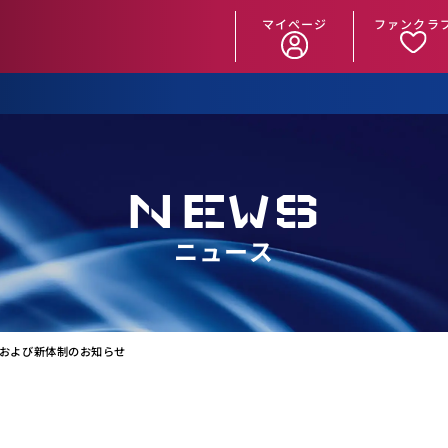
マイページ
ファンクラ
NEWS
ニュース
ッフおよび新体制のお知らせ