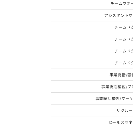
チームマネ
アシスタントマ
チームド
チームド
チームド
チームド
事業総括/強
事業総括補佐/プ
事業総括補佐/マー
リクルー
セールスマネ