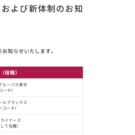
ッフおよび新体制のお知
おりお知らせいたします。
（役職）
ブルーパス東京
Fコーチ）
ールブラックス
ドコーチ）
鉄ライナーズ
として在籍）