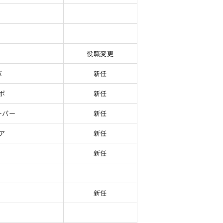
役職変更
バ
新任
ポ
新任
ーパー
新任
ア
新任
新任
新任