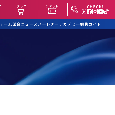
CHECK!
ブ
グッズ
チケット
チーム
試合
ニュース
パートナー
アカデミー
観戦ガイド