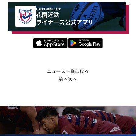
LINERS MOBILE APP
花園近鉄
ライナーズ公式アプリ
ニュース一覧に戻る
前へ
次へ