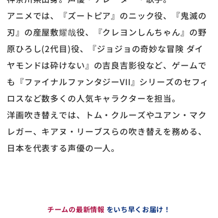
アニメでは、『ズートピア』のニック役、『鬼滅の
刃』の産屋敷耀哉役、『クレヨンしんちゃん』の野
原ひろし(2代目)役、『ジョジョの奇妙な冒険 ダイ
ヤモンドは砕けない』の吉良吉影役など、ゲームで
も『ファイナルファンタジーVII』シリーズのセフィ
ロスなど数多くの人気キャラクターを担当。
洋画吹き替えでは、トム・クルーズやユアン・マク
レガー、キアヌ・リーブスらの吹き替えを務める、
日本を代表する声優の一人。
チームの最新情報
をいち早くお届け！