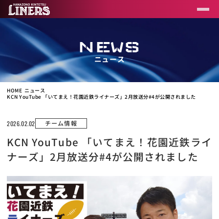
NEWS
ニュース
HOME
ニュース
KCN YouTube 「いてまえ！花園近鉄ライナーズ」2月放送分#4が公開されました
チーム情報
2026.02.02
KCN YouTube 「いてまえ！花園近鉄ライ
ナーズ」2月放送分#4が公開されました