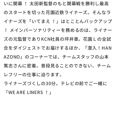
いに開幕 ！ 太田新監督のもと開幕戦を勝利し最高
のスタートを切った花園近鉄ライナーズ。そんなラ
イナーズを「いてまえ ！」はとことんバックアップ
！ メインパーソナリティーを務めるのは、ライナー
ズの元監督でありKCN社員の坪井章。花園Ｌの全試
合をダイジェストでお届けするほか、「潜入！HAN
AZONO」のコーナーでは、チームスタッフの山本
篤志さんに密着。普段見ることのできない、チーム
レフリーの仕事に迫ります。
ライナーズづくしの30分。テレビの前でご一緒に
「WE ARE LINERS ！」