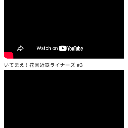
いてまえ！花園近鉄ライナーズ #3