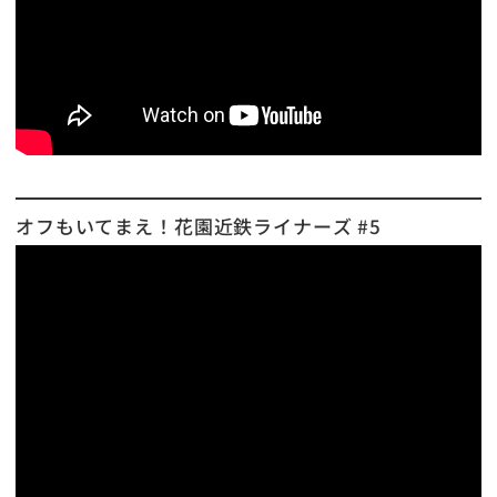
オフもいてまえ！花園近鉄ライナーズ #5