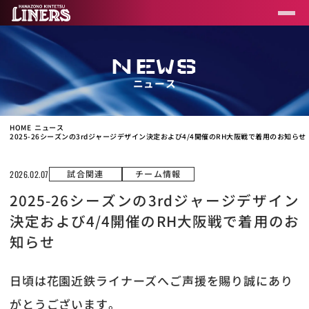
NEWS
ニュース
HOME
ニュース
2025-26シーズンの3rdジャージデザイン決定および4/4開催のRH大阪戦で着用のお知らせ
試合関連
チーム情報
2026.02.07
2025-26シーズンの3rdジャージデザイン
決定および4/4開催のRH大阪戦で着用のお
知らせ
日頃は花園近鉄ライナーズへご声援を賜り誠にあり
がとうございます。