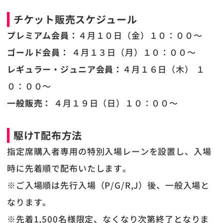
チケット販売スケジュール
プレミアム会員：
４月１０日（金）１０：００～
ゴールド会員：
４月１３日（月）１０：００～
レギュラー・ジュニア会員：
４月１６日（木） １
０：００～
一般販売：
４月１９日（日）１０：００～
駆けT配布方法
指定席購入者専用の特別入場レーンを設置し、入場
時に先着順で配布いたします。
※ご入場順は先行入場（P/G/R,J）後、一般入場と
なります。
※先着1,500名様限定、なくなり次第終了となりま