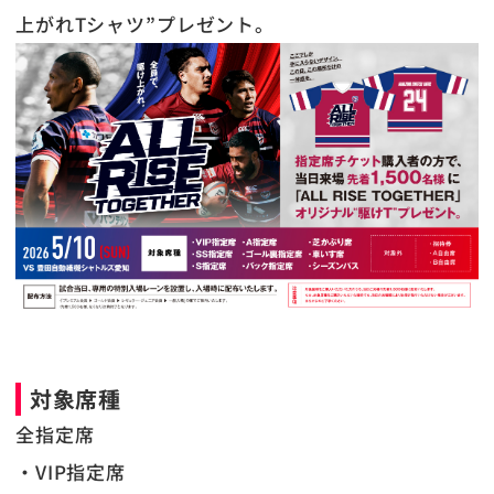
上がれTシャツ”プレゼント。
対象席種
全指定席
・VIP指定席