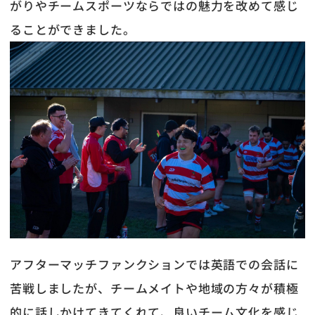
がりやチームスポーツならではの魅力を改めて感じ
ることができました。
アフターマッチファンクションでは英語での会話に
苦戦しましたが、チームメイトや地域の方々が積極
的に話しかけてきてくれて、良いチーム文化を感じ