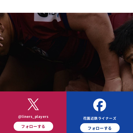
@liners_players
花園近鉄ライナーズ
フォローする
フォローする