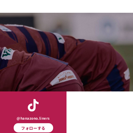
@hanazono.liners
フォローする