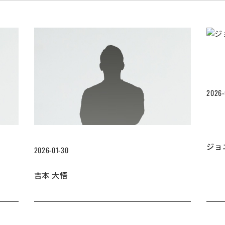
2026-
ジョ
2026-01-30
吉本 大悟