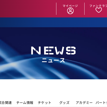
マイページ
ファンクラ
NEWS
ニュース
試合関連
チーム情報
チケット
グッズ
アカデミー
パート