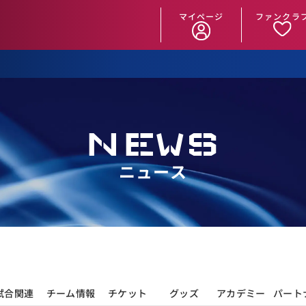
マイページ
ファンクラ
NEWS
ニュース
試合関連
チーム情報
チケット
グッズ
アカデミー
パート