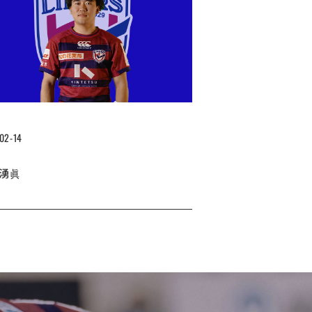
02-14
 湧眞