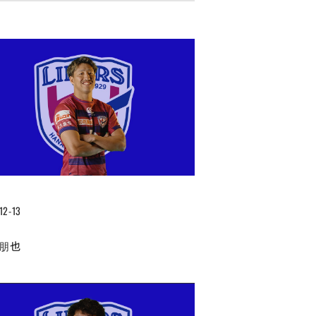
12-13
 朋也