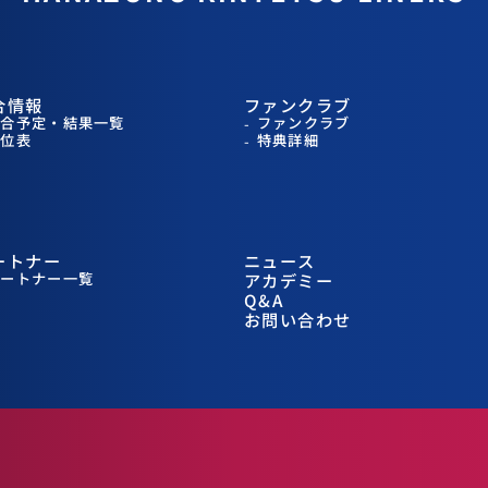
合情報
ファンクラブ
試合予定・結果一覧
ファンクラブ
順位表
特典詳細
ートナー
ニュース
パートナー一覧
アカデミー
Q&A
お問い合わせ