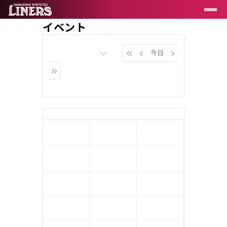
イベント
2026年8月
今日
月
火
水
木
27日
28日
29日
30日
3日
4日
5日
6日
10日
11日
12日
13日
17日
18日
19日
20日
24日
25日
26日
27日