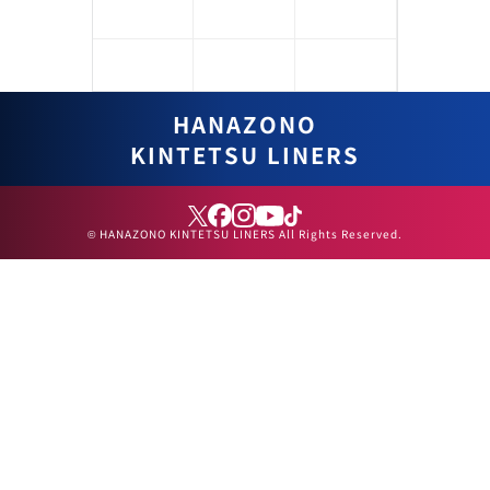
31日
1日
2日
3日
HANAZONO
KINTETSU LINERS
© HANAZONO KINTETSU LINERS All Rights Reserved.