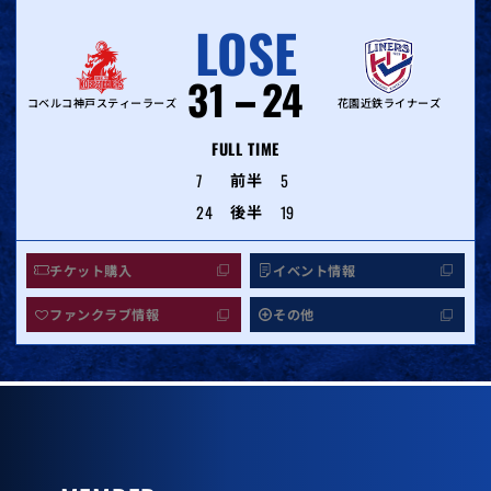
LOSE
31
24
コベルコ神戸スティーラーズ
花園近鉄ライナーズ
FULL TIME
7
前半
5
24
後半
19
チケット購入
イベント情報
ファンクラブ情報
その他