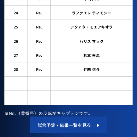
24
Re.
ラファエレ ティモシー
25
Re.
アタアタ・モエアキオラ
26
Re.
ハリス マック
27
Re.
杉本 崇馬
28
Re.
井関 信介
※No.（背番号）の反転がキャプテンです。
試合予定・結果一覧を見る