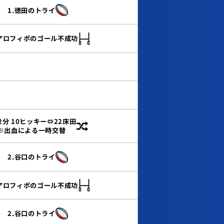
1.徳田のトライ
.アロフィポのゴール不成功
2分 10ヒッキー⇔22床田
※出血による一時交替
2.谷口のトライ
.アロフィポのゴール不成功
2.谷口のトライ