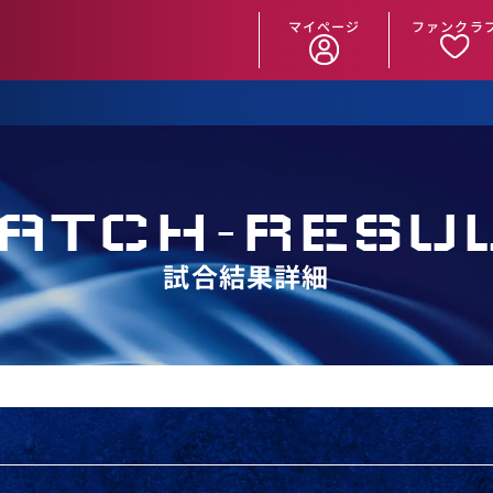
マイページ
ファンクラ
ATCH
-
RESU
試合結果詳細