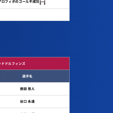
.アロフィポのゴール不成功
ッドドルフィンズ
選手名
徳田 悠人
谷口 永遠