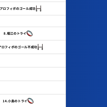
2.アロフィポのゴール成功
8.堀江のトライ
.アロフィポのゴール不成功
14.小島のトライ