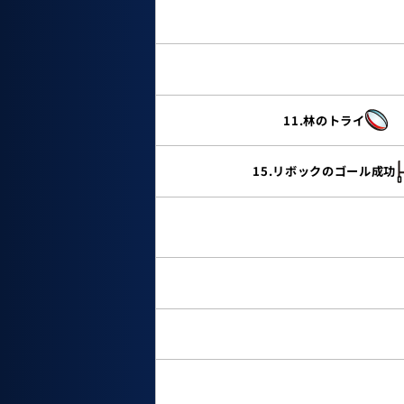
11.林のトライ
15.リボックのゴール成功