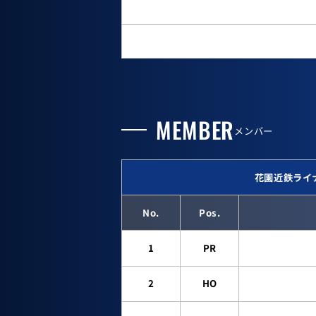
MEMBER
メンバー
花園近鉄ライ
No.
Pos.
1
PR
2
HO