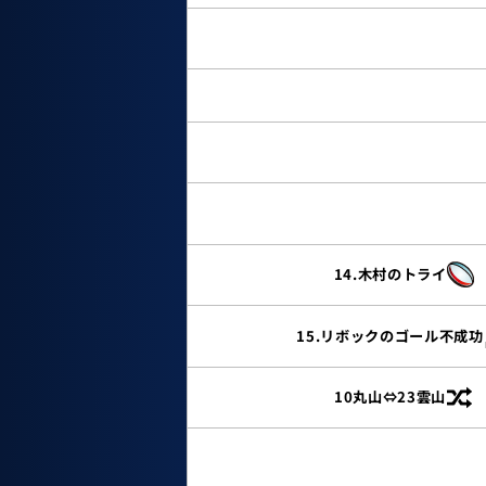
14.木村のトライ
15.リボックのゴール不成功
10丸山⇔23雲山