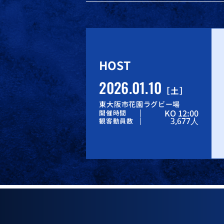
HOST
2026.01.10
土
東大阪市花園ラグビー場
KO 12:00
開催時間
3,677
人
観客動員数