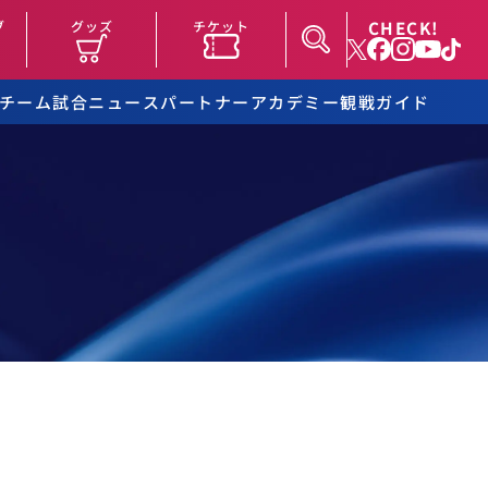
CHECK!
ブ
グッズ
チケット
チーム
試合
ニュース
パートナー
アカデミー
観戦ガイド