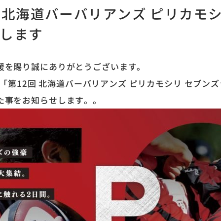
2回 北海道バーバリアンズ ピリカモ
加します
援を賜り誠にありがとうございます。
れる「第12回 北海道バーバリアンズ ピリカモシリ セブン
た事をお知らせします。。