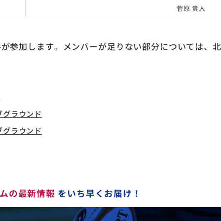
菅原 貴人
手が参加します。メンバーが足りない部分については、
。
E
ブグラウンド
ブグラウンド
ムの最新情報
をいち早くお届け！