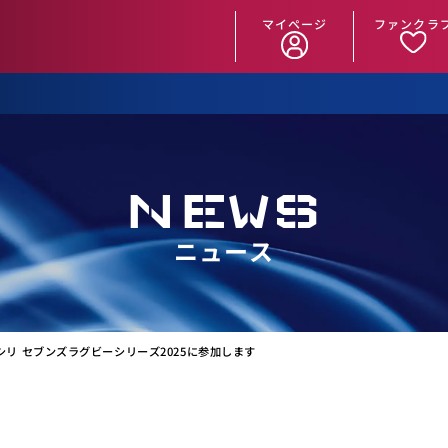
マイページ
ファンクラ
NEWS
ニュース
モシリ セブンズラグビーシリーズ2025に参加します