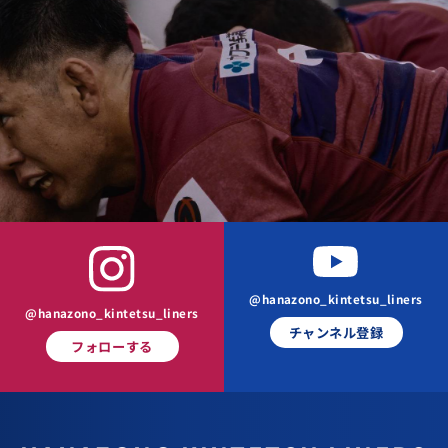
@hanazono_kintetsu_liners
@hanazono_kintetsu_liners
チャンネル登録
フォローする