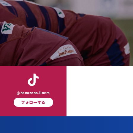
@hanazono.liners
フォローする