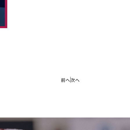
前へ
次へ