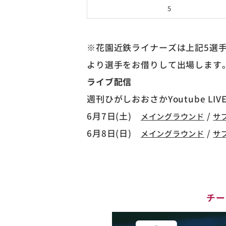
5
※花園近鉄ライナーズは上記5選
より選手をお借りして出場します
ライブ配信
週刊ひがしおおさかYoutube LIV
6月7日(土)
/
メイングラウンド
サ
6月8日(日)
/
メイングラウンド
サ
チー