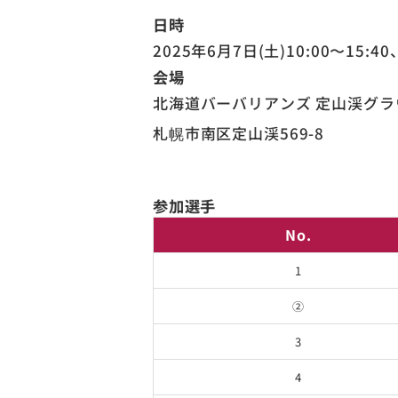
日時
2025年6月7日(土)10:00〜15:40、
会場
北海道バーバリアンズ 定山渓グラ
札幌市南区定山渓569-8
参加選手
No.
1
②
3
4