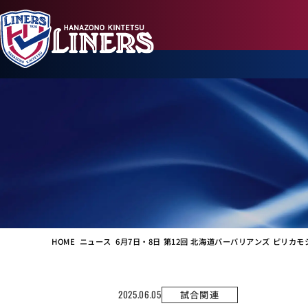
HOME
ニュース
6月7日・8日 第12回 北海道バーバリアンズ ピリカ
2025.06.05
試合関連