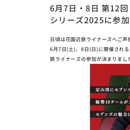
6月7日・8日 第1
シリーズ2025に参
日頃は花園近鉄ライナーズへご声
6月7日(土)、8日(日)に開催さ
鉄ライナーズの参加が決まりまし