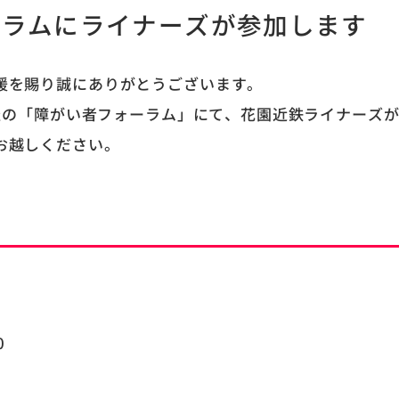
ォーラムにライナーズが参加します
援を賜り誠にありがとうございます。
開催の「障がい者フォーラム」にて、花園近鉄ライナーズ
お越しください。
0