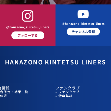
@hanazono_kintetsu_liners
@hanazono_kintetsu_liners
チャンネル登録
フォローする
HANAZONO
KINTETSU LINERS
合情報
ファンクラブ
試合予定・結果一覧
ファンクラブ
順位表
特典詳細