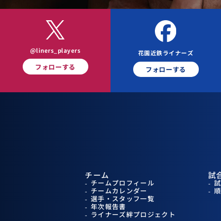
@liners_players
花園近鉄ライナーズ
フォローする
フォローする
チーム
試
チームプロフィール
チームカレンダー
選手・スタッフ一覧
年次報告書
ライナーズ絆プロジェクト