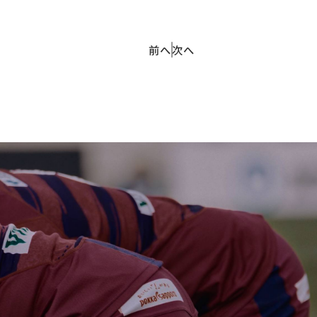
前へ
次へ