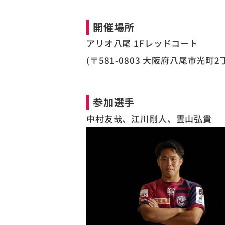
開催場所
アリオ八尾 1Fレッドコート
(〒581-0803 大阪府八尾市光町2
参加選手
中村友哉、江川剛人、雲山弘貴