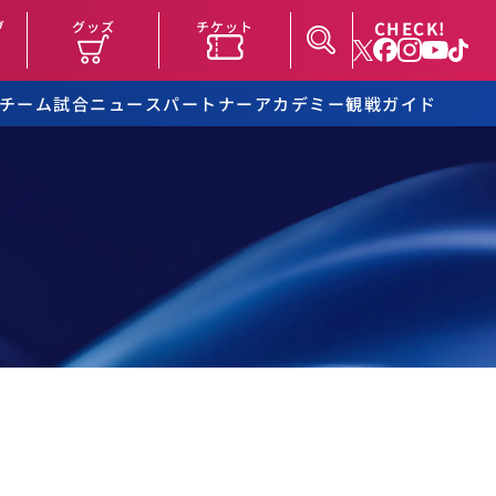
CHECK!
ブ
グッズ
チケット
チーム
試合
ニュース
パートナー
アカデミー
観戦ガイド