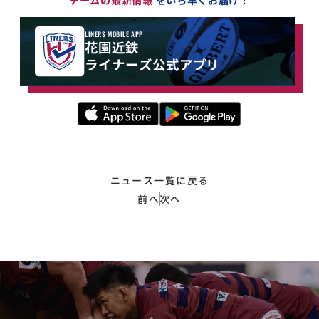
LINERS MOBILE APP
花園近鉄
ライナーズ公式アプリ
ニュース一覧に戻る
前へ
次へ