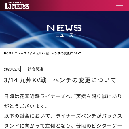
NEWS
ニュース
HOME
ニュース
3/14 九州KV戦 ベンチの変更について
試合関連
2026.02.18
3/14 九州KV戦 ベンチの変更について
日頃は花園近鉄ライナーズへご声援を賜り誠にあり
がとうございます。
以下の試合において、ライナーズベンチがバックス
タンドに向かって左側となり、普段のビジターゲー