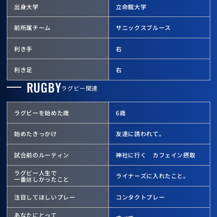
出身大学
立命館大学
前所属チーム
サニックスブルース
利き手
右
利き足
右
RUGBY
ラグビー関連
ラグビーを始めた歳
6歳
始めたきっかけ
友達に誘われて。
試合前のルーティン
神社に行く カフェイン摂取
ラグビー人生で
ライナーズに入れたこと。
一番嬉しかったこと
注目してほしいプレー
コンタクトプレー
あなたにとって