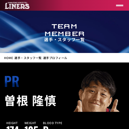
TEAM
MEMBER
選手・スタッフ一覧
HOME
選手・スタッフ一覧
選手プロフィール
PR
曽根 隆慎
HEIGHT
WEIGHT
BLOOD TYPE