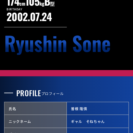
174
105
B
cm
kg
型
BIRTHDAY
2002.07.24
Ryushin Sone
PROFILE
プロフィール
氏名
曽根 隆慎
ニックネーム
ギャル そねちゃん