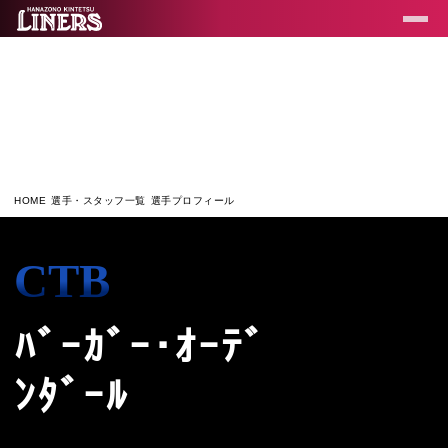
TEAM
MEMBER
選手・スタッフ一覧
HOME
選手・スタッフ一覧
選手プロフィール
CTB
ﾊﾞｰｶﾞｰ･ｵｰﾃﾞﾝ
ﾀﾞｰﾙ